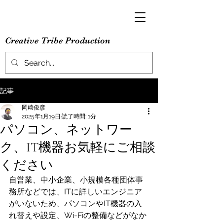
Creative Tribe Production
記事
岡﨑俊彦
2025年1月19日
読了時間: 1分
パソコン、ネットワー
ク、IT機器お気軽にご相談
ください
自営業、中小企業、小規模各種団体事
務所などでは、ITに詳しいエンジニア
がいないため、パソコンやIT機器の入
れ替えや設定、Wi-Fiの整備などがなか