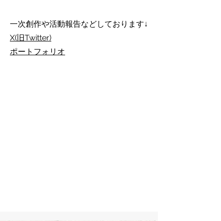
​一次創作や活動報告などしております↓
X(旧Twitter)
ポートフォリオ